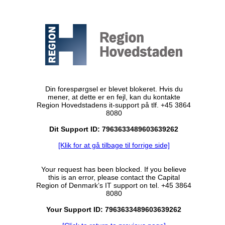
Din forespørgsel er blevet blokeret. Hvis du
mener, at dette er en fejl, kan du kontakte
Region Hovedstadens it-support på tlf. +45 3864
8080
Dit Support ID: 7963633489603639262
[Klik for at gå tilbage til forrige side]
Your request has been blocked. If you believe
this is an error, please contact the Capital
Region of Denmark’s IT support on tel. +45 3864
8080
Your Support ID: 7963633489603639262